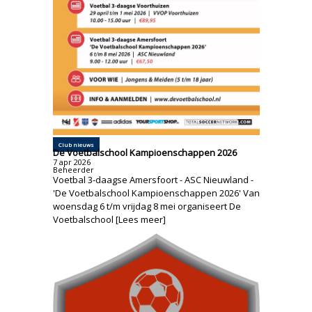
Club nieuws
De Voetbalschool Kampioenschappen 2026
7
apr
2026
Beheerder
Voetbal 3-daagse Amersfoort - ASC Nieuwland -
'De Voetbalschool Kampioenschappen 2026' Van
woensdag 6 t/m vrijdag 8 mei organiseert De
Voetbalschool [Lees meer]