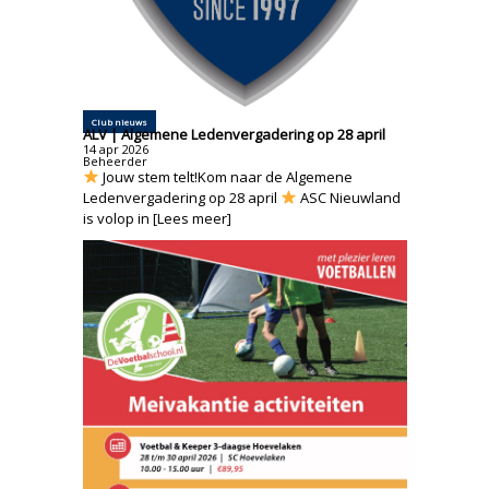
Club nieuws
ALV | Algemene Ledenvergadering op 28 april
14
apr
2026
Beheerder
Jouw stem telt!Kom naar de Algemene
Ledenvergadering op 28 april
ASC Nieuwland
is volop in [Lees meer]